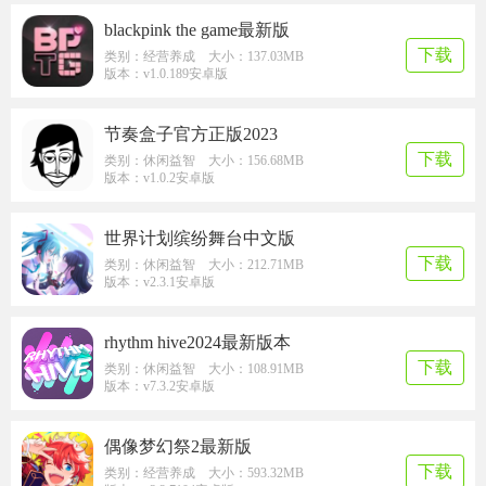
blackpink the game最新版
下载
类别：经营养成 大小：137.03MB
版本：v1.0.189安卓版
节奏盒子官方正版2023
下载
类别：休闲益智 大小：156.68MB
版本：v1.0.2安卓版
世界计划缤纷舞台中文版
下载
类别：休闲益智 大小：212.71MB
版本：v2.3.1安卓版
rhythm hive2024最新版本
下载
类别：休闲益智 大小：108.91MB
版本：v7.3.2安卓版
偶像梦幻祭2最新版
下载
类别：经营养成 大小：593.32MB