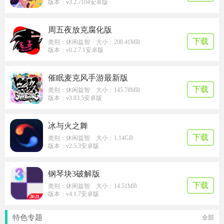
版本：v3.2.7104安卓版
周五夜放克腐化版
下载
类别：休闲益智 大小：208.41MB
版本：v0.2.7.1安卓版
催眠麦克风手游最新版
下载
类别：休闲益智 大小：145.78MB
版本：v3.83.5安卓版
冰与火之舞
下载
类别：休闲益智 大小：1.14GB
版本：v2.5.3安卓版
钢琴块3破解版
下载
类别：休闲益智 大小：14.51MB
版本：v4.1.7安卓版
特色专题
全部