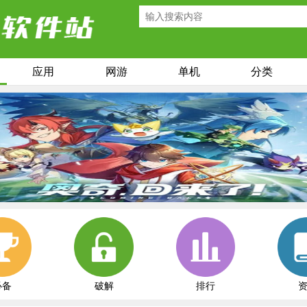
应用
网游
单机
分类
必备
破解
排行