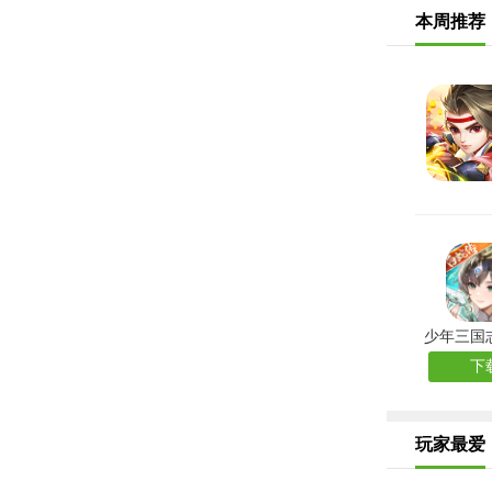
本周推荐
少年三国志
下
玩家最爱