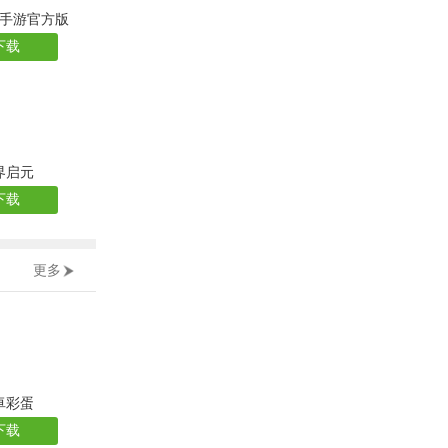
手游官方版
下载
界启元
下载
更多
卓彩蛋
下载