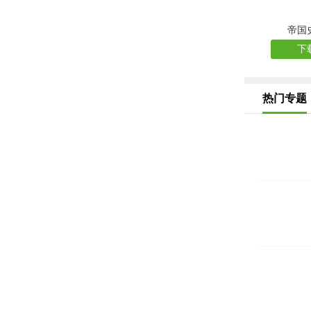
帝国
下
热门专题