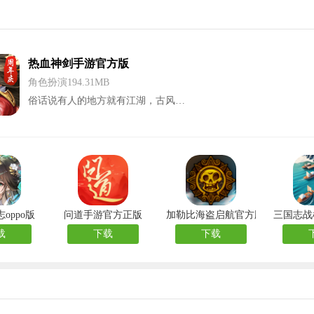
热血神剑手游官方版
角色扮演194.31MB
俗话说有人的地方就有江湖，古风…
oppo版
问道手游官方正版
加勒比海盗启航官方版
三国志战
载
下载
下载