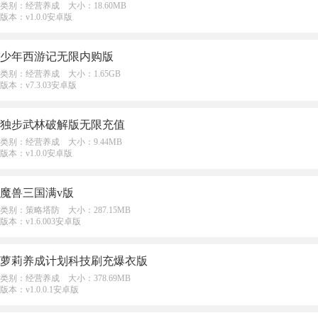
类别：经营养成 大小：18.60MB
版本：v1.0.0安卓版
少年西游记无限内购版
类别：经营养成 大小：1.65GB
版本：v7.3.03安卓版
独步武林破解版无限充值
类别：经营养成 大小：9.44MB
版本：v1.0.0安卓版
魔兽三国满v版
类别：策略塔防 大小：287.15MB
版本：v1.6.003安卓版
萝莉养成计划科技刷充爆衣版
类别：经营养成 大小：378.69MB
版本：v1.0.0.1安卓版