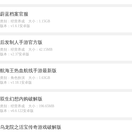
蔚蓝档案官服
类别：经营养成 大小：1.15GB
版本：v1.6.1安卓版
后发制人手游官方版
类别：经营养成 大小：42.15MB
版本：v2.37安卓版
航海王热血航线手游最新版
类别：角色扮演 大小：1.63GB
版本：v1.18.1安卓版
双生幻想内购破解版
类别：经营养成 大小：196.65MB
版本：v6.6.122安卓版
乌龙院之活宝传奇游戏破解版