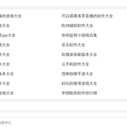
爆的游戏大全
可以观看体育直播的软件大全
游大全
吃鸡辅助软件大全
app大全
休闲益智小游戏合集
戏大全
音乐软件大全
件大全
饥饿派画家版本大全
本大全
云手机软件大全
版本大全
恐怖惊悚手游大全
件大全
好玩的推塔游戏大全
游戏大全
学唱歌的软件排行榜