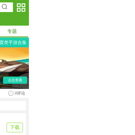
专题
置类手游合集
点击查看
0评论
下载