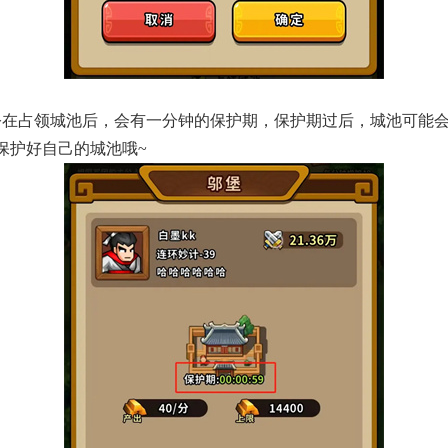
公在占领城池后，会有一分钟的保护期，保护期过后，城池可能
保护好自己的城池哦~