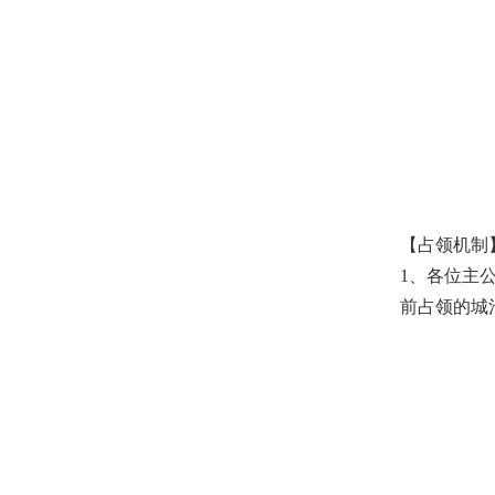
【占领机制
1、各位主
前占领的城