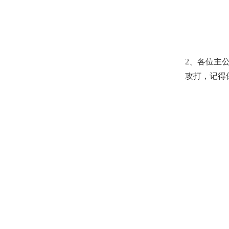
2、各位主
攻打，记得