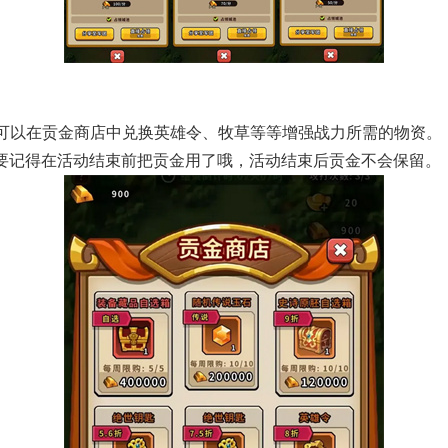
】
可以在贡金商店中兑换英雄令、牧草等等增强战力所需的物资。
主公们要记得在活动结束前把贡金用了哦，活动结束后贡金不会保留。