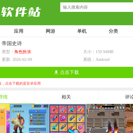
应用
网游
单机
分类
帝国史诗
类型：
角色扮演
大小：159.94MB
更新: 2026-02-09
系统：Android
点击下载
S版，点击下载的是安卓应用
详情
相关
评