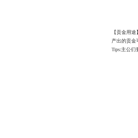
【贡金用途
产出的贡金
Tips: