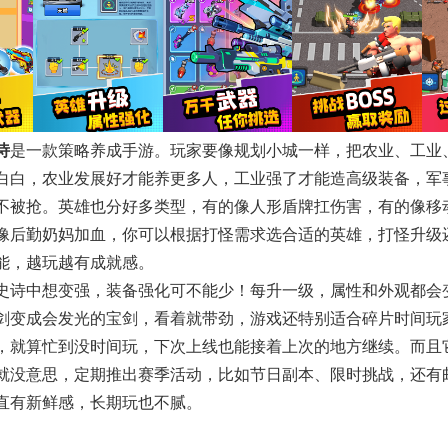
诗
是一款策略养成手游。玩家要像规划小城一样，把农业、工业
白白，农业发展好才能养更多人，工业强了才能造高级装备，军
不被抢。英雄也分好多类型，有的像人形盾牌扛伤害，有的像移
像后勤奶妈加血，你可以根据打怪需求选合适的英雄，打怪升级
能，越玩越有成就感。
史诗中想变强，装备强化可不能少！每升一级，属性和外观都会
剑变成会发光的宝剑，看着就带劲，游戏还特别适合碎片时间玩
，就算忙到没时间玩，下次上线也能接着上次的地方继续。而且
就没意思，定期推出赛季活动，比如节日副本、限时挑战，还有
直有新鲜感，长期玩也不腻。