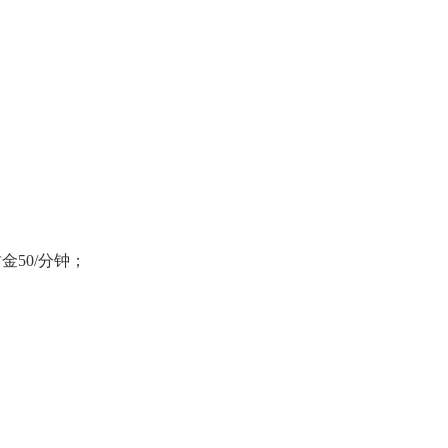
50/分钟；