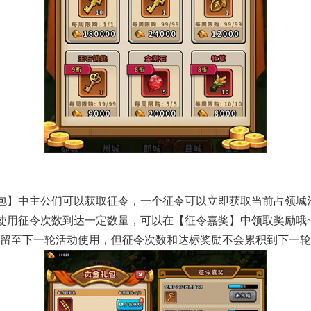
包】中主公们可以获取征令，一个征令可以立即获取当前占领城池
使用征令次数到达一定数量，可以在【征令嘉奖】中领取奖励哦
可保留至下一轮活动使用，但征令次数和达标奖励不会累积到下一