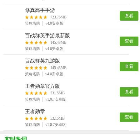
修真高手手游
查看
723.76MB
策略塔防
v4.0安卓版
百战群英手游最新版
查看
145.48MB
策略塔防
v4.0安卓版
百战群英九游版
查看
145.48MB
策略塔防
v4.0安卓版
王者勋章官方版
查看
53.15MB
策略塔防
v1.0.7安卓版
王者勋章
查看
53.15MB
策略塔防
v1.0.7安卓版
实时热词