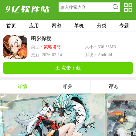
首页
应用
网游
单机
分类
专题
幽影探秘
类型：
策略塔防
大小：336.33MB
更新: 2026-02-14
系统：Android
点击下载
详情
相关
评论