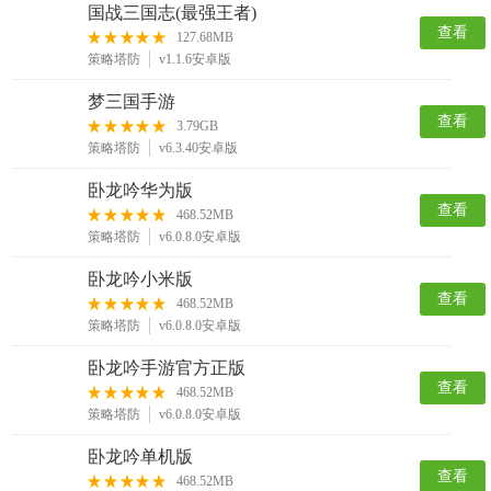
国战三国志(最强王者)
查看
127.68MB
策略塔防
v1.1.6安卓版
梦三国手游
查看
3.79GB
策略塔防
v6.3.40安卓版
卧龙吟华为版
查看
468.52MB
策略塔防
v6.0.8.0安卓版
卧龙吟小米版
查看
468.52MB
策略塔防
v6.0.8.0安卓版
卧龙吟手游官方正版
查看
468.52MB
策略塔防
v6.0.8.0安卓版
卧龙吟单机版
查看
468.52MB