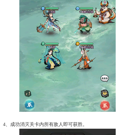
4、成功消灭关卡内所有敌人即可获胜。