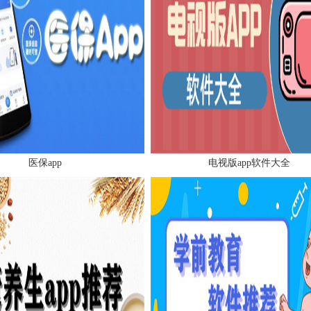
医保app
电视版app软件大全